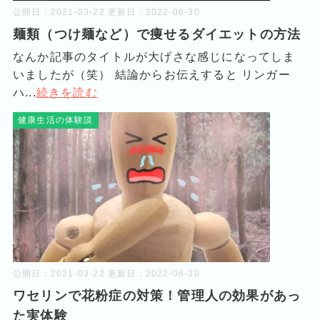
公開日：
2021-03-22
更新日：
2022-06-30
麺類（つけ麺など）で痩せるダイエットの方法
なんか記事のタイトルが大げさな感じになってしま
いましたが（笑） 結論からお伝えすると リンガー
ハ...
続きを読む
健康生活の体験談
公開日：
2021-03-22
更新日：
2022-06-30
ワセリンで花粉症の対策！管理人の効果があっ
た実体験