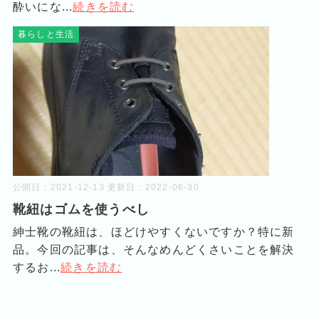
酔いにな...
続きを読む
暮らしと生活
公開日：
2021-12-13
更新日：
2022-06-30
靴紐はゴムを使うべし
紳士靴の靴紐は、ほどけやすくないですか？特に新
品。今回の記事は、そんなめんどくさいことを解決
するお...
続きを読む