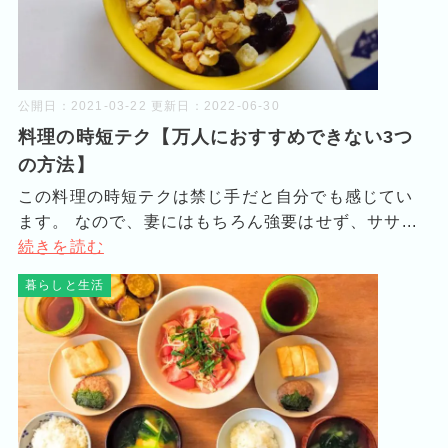
公開日：
2021-03-22
更新日：
2022-06-30
料理の時短テク【万人におすすめできない3つ
の方法】
この料理の時短テクは禁じ手だと自分でも感じてい
ます。 なので、妻にはもちろん強要はせず、ササ...
続きを読む
暮らしと生活