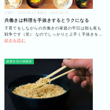
公開日：
2021-03-22
更新日：
2022-06-30
共働きは料理を手抜きするとラクになる
子育てをしながらの共働きの家庭の平日は朝も夜も
戦争です（笑） なのでしっかりと上手く手抜きを...
続きを読む
健康生活の体験談