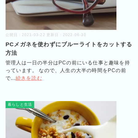
公開日：
2021-03-22
更新日：
2022-06-30
PCメガネを使わずにブルーライトをカットする
方法
管理人は一日の半分はPCの前にいる仕事と趣味を持
っています。 なので、人生の大半の時間をPCの前
で...
続きを読む
暮らしと生活