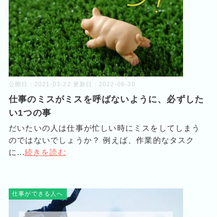
公開日：
2021-03-22
更新日：
2022-06-30
仕事のミスがミスを呼ばないように、必ずした
い1つの事
だいたいの人は仕事が忙しい時にミスをしてしまう
のではないでしょうか？ 例えば、作業的なタスク
に...
続きを読む
仕事ができる人へ