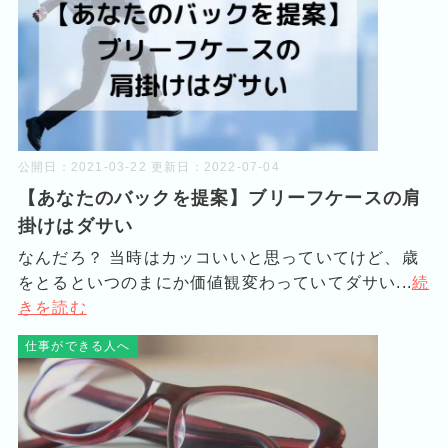
公開日：
2021-03-22
更新日：
2022-07-04
【あなたのバックを提案】ブリーフケースの肩
掛けはダサい
なんだろ？ 当時はカッコいいと思っていてけど、歳
をとるといつのまにか価値観変わっていてダサい...
続
きを読む
仕事ができる人へ