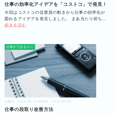
仕事の効率化アイデアを「コストコ」で発見！
今回はコストコの従業員の動きから仕事の効率化が
図れるアイデアを発見しました。 まあ当たり前ち...
続きを読む
仕事ができる人へ
公開日：
2022-06-13
更新日：
2022-06-30
仕事の段取り改善方法