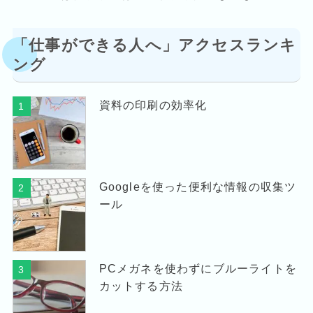
「仕事ができる人へ」アクセスランキ
ング
資料の印刷の効率化
1
Googleを使った便利な情報の収集ツ
2
ール
PCメガネを使わずにブルーライトを
3
カットする方法