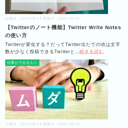
公開日：
2022-06-24
更新日：
2022-06-30
【Twitterのノート機能】Twitter Write Notes
の使い方
Twitterが変化する？だってTwitter出たての頃は文字
数が少なく投稿できるTwitterと...
続きを読む
仕事ができる人へ
公開日：
2022-06-14
更新日：
2022-06-30