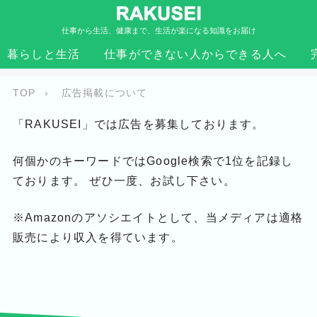
仕事から生活、健康まで、生活が楽になる知識をお届け
広告掲載について
暮らしと生活
仕事ができない人からできる人へ
TOP
›
広告掲載について
「RAKUSEI」では広告を募集しております。
何個かのキーワードではGoogle検索で1位を記録し
ております。 ぜひ一度、お試し下さい。
※Amazonのアソシエイトとして、当メディアは適格
販売により収入を得ています。