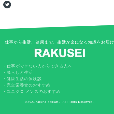
仕事から生活、健康まで、生活が楽になる知識をお届
仕事ができない人からできる人へ
暮らしと生活
健康生活の体験談
完全栄養食のおすすめ
ユニクロ メンズのおすすめ
©2021 rakuna-seikatsu. All Rights Reserved.