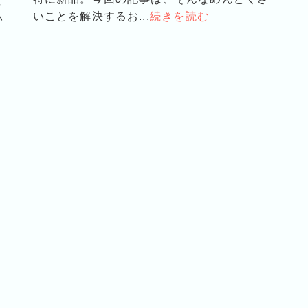
こ
いことを解決するお...
続きを読む
い