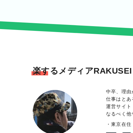
楽するメディアRAKUSE
中卒、理由
仕事はとあ
運営サイト
なるべく他
・東京在住