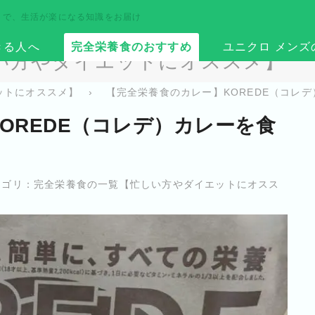
まで、生活が楽になる知識をお届け
きる人へ
完全栄養食のおすすめ
ユニクロ メンズ
い方やダイエットにオススメ】
ットにオススメ】
›
【完全栄養食のカレー】KOREDE（コレ
OREDE（コレデ）カレーを食
ゴリ：
完全栄養食の一覧【忙しい方やダイエットにオスス