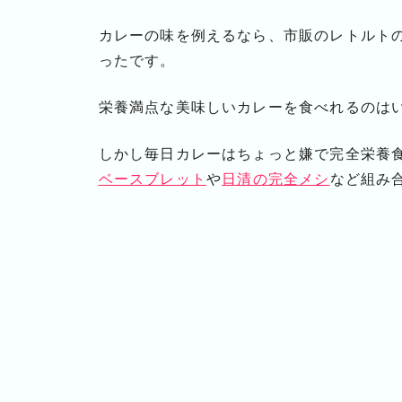
カレーの味を例えるなら、市販のレトルト
ったです。
栄養満点な美味しいカレーを食べれるのは
しかし毎日カレーはちょっと嫌で完全栄養
ベースブレット
や
日清の完全メシ
など組み