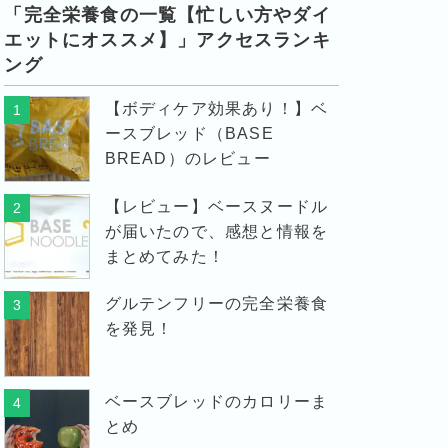
「完全栄養食の一覧【忙しい方やダイ
エットにオススメ】」アクセスランキ
ング
【ボディケア効果あり！】ベ
1
ースブレッド（BASE
BREAD）のレビュー
【レビュー】ベースヌードル
2
が届いたので、感想と情報を
まとめてみた！
グルテンフリーの完全栄養食
3
を発見！
ベースブレッドのカロリーま
4
とめ