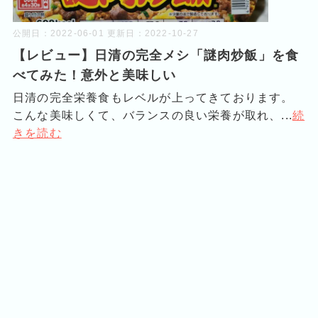
公開日：
2022-06-01
更新日：
2022-10-27
【レビュー】日清の完全メシ「謎肉炒飯」を食
べてみた！意外と美味しい
日清の完全栄養食もレベルが上ってきております。
こんな美味しくて、バランスの良い栄養が取れ、...
続
きを読む