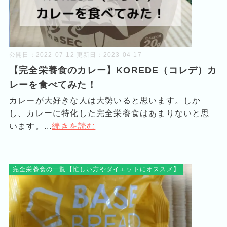
公開日：
2022-07-12
更新日：
2023-04-17
【完全栄養食のカレー】KOREDE（コレデ）カ
レーを食べてみた！
カレーが大好きな人は大勢いると思います。しか
し、カレーに特化した完全栄養食はあまりないと思
います。...
続きを読む
完全栄養食の一覧【忙しい方やダイエットにオススメ】