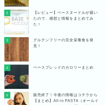
【レビュー】ベースヌードルが届い
2
たので、感想と情報をまとめてみ
た！
グルテンフリーの完全栄養食を発
3
見！
ベースブレッドのカロリーまとめ
4
販売終了！今後の情報はコチラから
5
【まとめ】All-in PASTA（オールイ