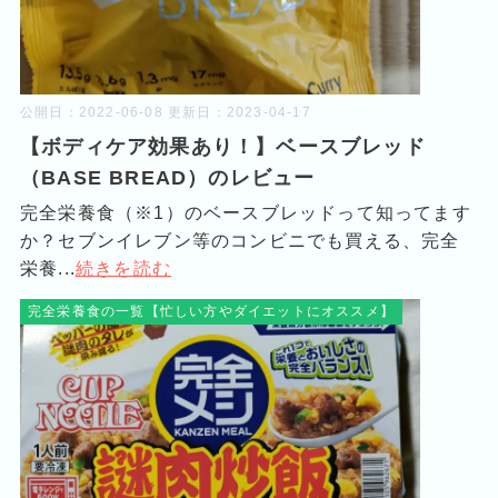
公開日：
2022-06-08
更新日：
2023-04-17
【ボディケア効果あり！】ベースブレッド
（BASE BREAD）のレビュー
完全栄養食（※1）のベースブレッドって知ってます
か？セブンイレブン等のコンビニでも買える、完全
栄養...
続きを読む
完全栄養食の一覧【忙しい方やダイエットにオススメ】