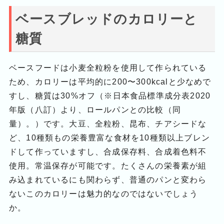
ベースブレッドのカロリーと
糖質
ベースフードは小麦全粒粉を使用して作られている
ため、カロリーは平均的に200〜300kcalと少なめで
すし、糖質は30%オフ（※日本食品標準成分表2020
年版（八訂）より、ロールパンとの比較（同
量）。）です。大豆、全粒粉、昆布、チアシードな
ど、10種類もの栄養豊富な食材を10種類以上ブレン
ドして作っていますし、合成保存料、合成着色料不
使用。常温保存が可能です。たくさんの栄養素が組
み込まれているにも関わらず、普通のパンと変わら
ないこのカロリーは魅力的なのではないでしょう
か。