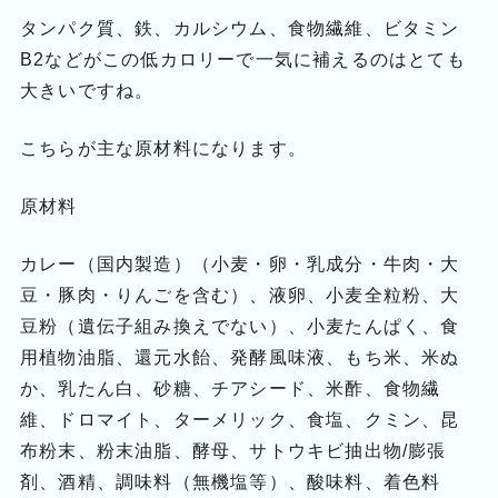
タンパク質、鉄、カルシウム、食物繊維、ビタミン
B2などがこの低カロリーで一気に補えるのはとても
大きいですね。
こちらが主な原材料になります。
原材料
カレー（国内製造）（小麦・卵・乳成分・牛肉・大
豆・豚肉・りんごを含む）、液卵、小麦全粒粉、大
豆粉（遺伝子組み換えでない）、小麦たんぱく、食
用植物油脂、還元水飴、発酵風味液、もち米、米ぬ
か、乳たん白、砂糖、チアシード、米酢、食物繊
維、ドロマイト、ターメリック、食塩、クミン、昆
布粉末、粉末油脂、酵母、サトウキビ抽出物/膨張
剤、酒精、調味料（無機塩等）、酸味料、着色料