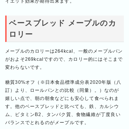
イエット効果が期待出来ます。
ベースブレッド メープルのカ
ロリー
メープルのカロリーは264kcal、一般のメープルパン
がおよそ269kcalですので、カロリー的にはそこまで
変わらないです。
糖質30%オフ（※日本食品標準成分表2020年版（八
訂）より、ロールパンとの比較（同量）。）なのが
嬉しい点で、朝の朝食などにも安心して食べられま
す。他のベースブレッドと比べても、鉄、カルシウ
ム、ビタミンB2、タンパク質、食物繊維が丁度良い
バランスでとれるのがメープルです。