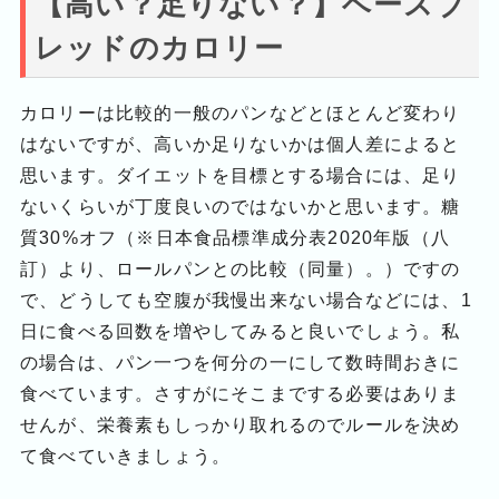
【高い？足りない？】ベースブ
レッドのカロリー
カロリーは比較的一般のパンなどとほとんど変わり
はないですが、高いか足りないかは個人差によると
思います。ダイエットを目標とする場合には、足り
ないくらいが丁度良いのではないかと思います。糖
質30%オフ（※日本食品標準成分表2020年版（八
訂）より、ロールパンとの比較（同量）。）ですの
で、どうしても空腹が我慢出来ない場合などには、1
日に食べる回数を増やしてみると良いでしょう。私
の場合は、パン一つを何分の一にして数時間おきに
食べています。さすがにそこまでする必要はありま
せんが、栄養素もしっかり取れるのでルールを決め
て食べていきましょう。