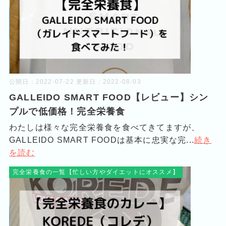
公開日：
2022-07-22
更新日：
2022-08-03
GALLEIDO SMART FOOD【レビュー】シン
プルで低価格！完全栄養食
わたしは様々な完全栄養食を食べてきてますが、
GALLEIDO SMART FOODは基本に忠実な完...
続き
を読む
完全栄養食の一覧【忙しい方やダイエットにオススメ】