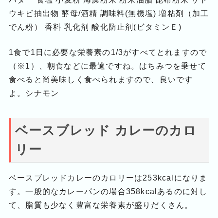
ウキビ抽出物 酵母/酒精 調味料(無機塩) 増粘剤（加工
でん粉） 香料 乳化剤 酸化防止剤(ビタミンＥ)
1食で1日に必要な栄養素の1/3がすべてとれますので
（※1）、朝食などに最適ですね。はちみつを乗せて
食べると尚美味しく食べられますので、良いです
よ。シナモン
ベースブレッド カレーのカロ
リー
ベースブレッドカレーのカロリーは253kcalになりま
す。一般的なカレーパンの場合358kcalあるのに対し
て、脂質も少なく豊富な栄養素が盛りだくさん。