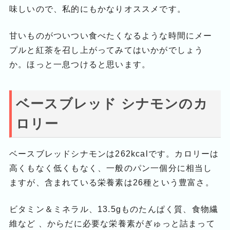
味しいので、私的にもかなりオススメです。
甘いものがついつい食べたくなるような時間にメー
プルと紅茶を召し上がってみてはいかがでしょう
か。ほっと一息つけると思います。
ベースブレッド シナモンのカ
ロリー
ベースブレッドシナモンは262kcalです。カロリーは
高くもなく低くもなく、一般のパン一個分に相当し
ますが、含まれている栄養素は26種という豊富さ。
ビタミン＆ミネラル、13.5gものたんぱく質、食物繊
維など 、からだに必要な栄養素がぎゅっと詰まって