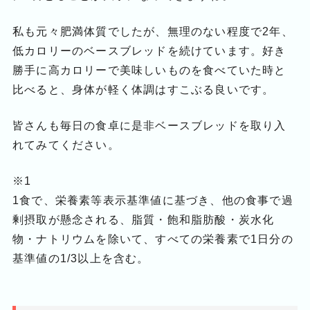
私も元々肥満体質でしたが、無理のない程度で2年、
低カロリーのベースブレッドを続けています。好き
勝手に高カロリーで美味しいものを食べていた時と
比べると、身体が軽く体調はすこぶる良いです。
皆さんも毎日の食卓に是非ベースブレッドを取り入
れてみてください。
※1
1食で、栄養素等表示基準値に基づき、他の食事で過
剰摂取が懸念される、脂質・飽和脂肪酸・炭水化
物・ナトリウムを除いて、すべての栄養素で1日分の
基準値の1/3以上を含む。