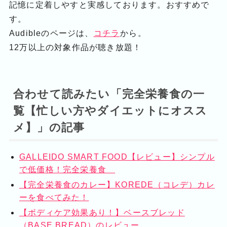
記憶に定着しやすと実感しております。おすすめで
す。
Audibleのページは、
コチラ
から。
12万以上の対象作品が聴き放題！
合わせて読みたい「完全栄養食の一
覧【忙しい方やダイエットにオスス
メ】」の記事
GALLEIDO SMART FOOD【レビュー】シンプル
で低価格！完全栄養食
【完全栄養食のカレー】KOREDE（コレデ）カレ
ーを食べてみた！
【ボディケア効果あり！】ベースブレッド
（BASE BREAD）のレビュー