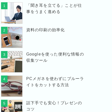
「聞き耳を立てる」ことが仕
1
事をうまく進める
資料の印刷の効率化
2
Googleを使った便利な情報の
3
収集ツール
PCメガネを使わずにブルーラ
4
イトをカットする方法
話下手でも安心！プレゼンの
5
コツ