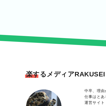
楽するメディアRAKUSE
中卒、理由
仕事はとあ
運営サイト