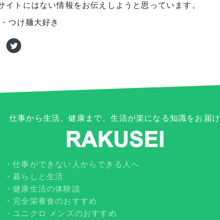
サイトにはない情報をお伝えしようと思っています。
・つけ麺大好き
仕事から生活、健康まで、生活が楽になる知識をお届
仕事ができない人からできる人へ
暮らしと生活
健康生活の体験談
完全栄養食のおすすめ
ユニクロ メンズのおすすめ