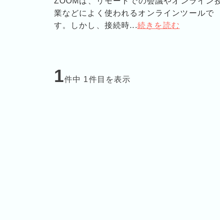
ZOOMは、リモートでの会議やオンライン
業などによく使われるオンラインツールで
す。しかし、接続時...
続きを読む
1
件中 1件目を表示