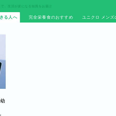
まで、生活が楽になる知識をお届け
きる人へ
完全栄養食のおすすめ
ユニクロ メンズ
ち幼